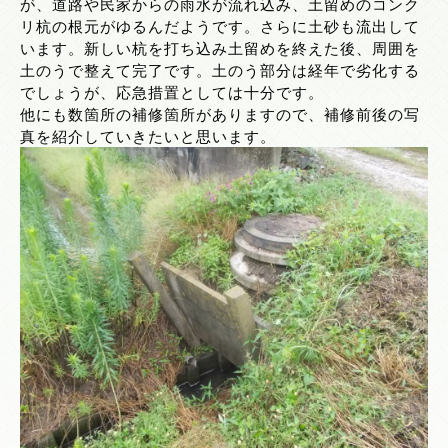
が、道路や民家からの雨水が流れ込み、土留めのコンク
リ杭の根元がゆるんだようです。さらに土砂も流出して
います。新しい杭を打ち込み土留めを終えた後、周囲を
土のうで整えて完了です。土のう部分は経年で劣化する
でしょうが、応急措置としては十分です。
他にも数箇所の補修箇所がありますので、補修前後の写
真を紹介していきたいと思います。