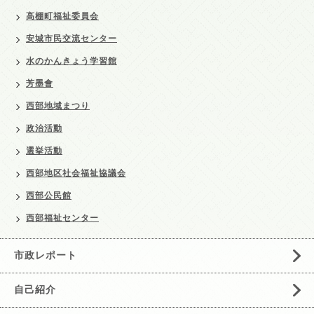
高棚町福祉委員会
安城市民交流センター
水のかんきょう学習館
芳墨會
西部地域まつり
政治活動
選挙活動
西部地区社会福祉協議会
西部公民館
西部福祉センター
市政レポート
自己紹介