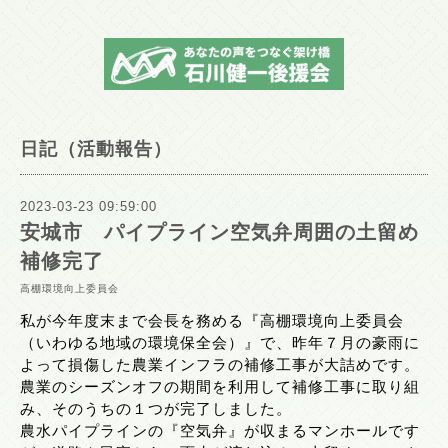
日記（活動報告）
2023-03-23 09:59:00
安城市 パイプライン空気弁周囲の土留め
補修完了
高棚環境向上委員会
私が今年度末まで会長を務める『高棚環境向上委員会
（いわゆる地域の環境保全会）』で、昨年７月の豪雨に
よって損傷した農業インフラの補修工事が大詰めです。
農業のシーズンオフの期間を利用して補修工事に取り組
み、そのうちの１つが完了しました。
農水パイプラインの『空気弁』が収まるマンホールです