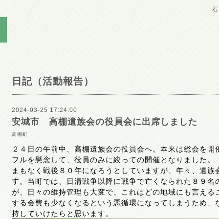
石
日記（活動報告）
2024-03-25 17:24:00
安城市 高棚遺族会の役員会に出席しました
高棚町
２４日の午前中、高棚遺族会の役員会へ。本来は総会を開
フルを懸念して、役員のみに絞っての開催となりました。
まもなく戦後８０年になろうとしていますが、年々、遺族
す。当町では、日清戦争以降に戦争で亡くなられた８９名
が、日々の維持管理も大変で、これはどの地域にも言える
する会費も少なくなるという悪循環になってしまうため、
持していけたらと思います。