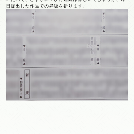
日提出した作品での昇級を祈ります。