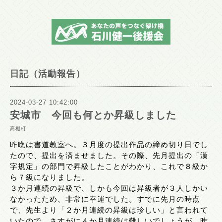
日記（活動報告）
2024-03-27 10:42:00
安城市 今回も何とか昇級しました
高棚町
昨晩は書道教室へ。３月度の提出作品の締め切り日でし
たので、提出を済ませました。その際、先月提出の「漢
字規定」の部門で昇級したことがわかり、これで８級か
ら７級になりました。
３か月連続の昇級で、しかも今回は昇級者が３人しかい
なかったため、非常に幸運でした。すでに先月の時点
で、先生より「２か月連続の昇級は珍しい」と言われて
いたので、さすがに４か月連続は難しいでしょうが、昨