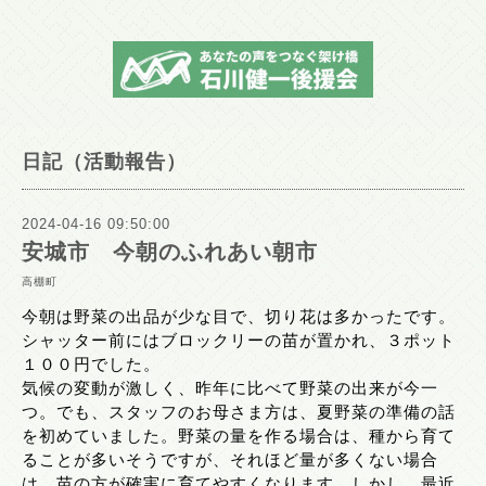
日記（活動報告）
2024-04-16 09:50:00
安城市 今朝のふれあい朝市
高棚町
今朝は野菜の出品が少な目で、切り花は多かったです。
シャッター前にはブロックリーの苗が置かれ、３ポット
１００円でした。
気候の変動が激しく、昨年に比べて野菜の出来が今一
つ。でも、スタッフのお母さま方は、夏野菜の準備の話
を初めていました。野菜の量を作る場合は、種から育て
ることが多いそうですが、それほど量が多くない場合
は、苗の方が確実に育てやすくなります。しかし、最近