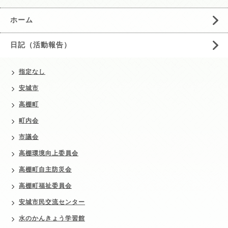
ホーム
日記（活動報告）
指定なし
安城市
高棚町
町内会
市議会
高棚環境向上委員会
高棚町自主防災会
高棚町福祉委員会
安城市民交流センター
水のかんきょう学習館