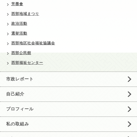
芳墨會
西部地域まつり
政治活動
選挙活動
西部地区社会福祉協議会
西部公民館
西部福祉センター
市政レポート
自己紹介
プロフィール
私の取組み