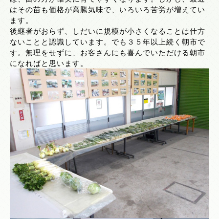
はその苗も価格が高騰気味で、いろいろ苦労が増えてい
ます。
後継者がおらず、しだいに規模が小さくなることは仕方
ないことと認識しています。でも３５年以上続く朝市で
す。無理をせずに、お客さんにも喜んでいただける朝市
になればと思います。