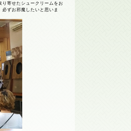
取り寄せたシュークリームをお
、必ずお邪魔したいと思いま