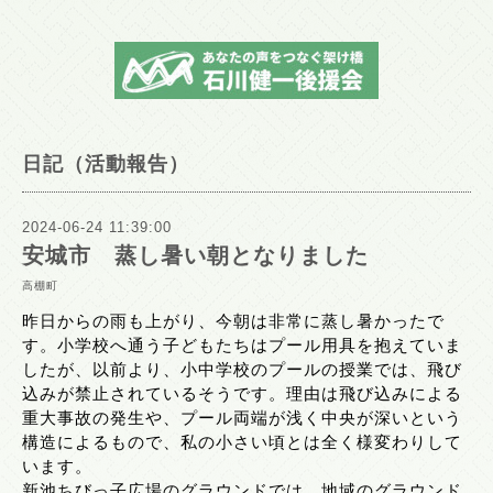
日記（活動報告）
2024-06-24 11:39:00
安城市 蒸し暑い朝となりました
高棚町
昨日からの雨も上がり、今朝は非常に蒸し暑かったで
す。小学校へ通う子どもたちはプール用具を抱えていま
したが、以前より、小中学校のプールの授業では、飛び
込みが禁止されているそうです。理由は飛び込みによる
重大事故の発生や、プール両端が浅く中央が深いという
構造によるもので、私の小さい頃とは全く様変わりして
います。
新池ちびっ子広場のグラウンドでは、地域のグラウンド