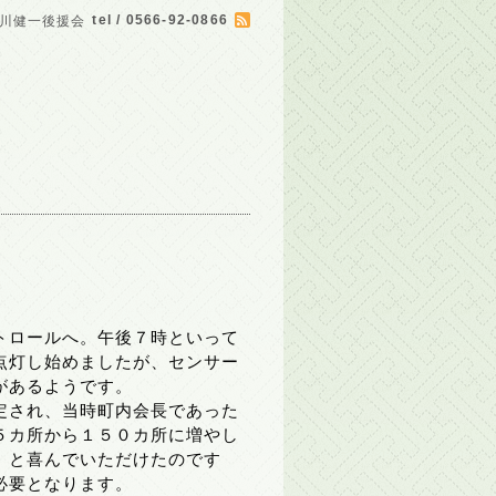
tel / 0566-92-0866
川健一後援会
トロールへ。午後７時といって
点灯し始めましたが、センサー
があるようです。
定され、当時町内会長であった
５カ所から１５０カ所に増やし
」と喜んでいただけたのです
必要となります。