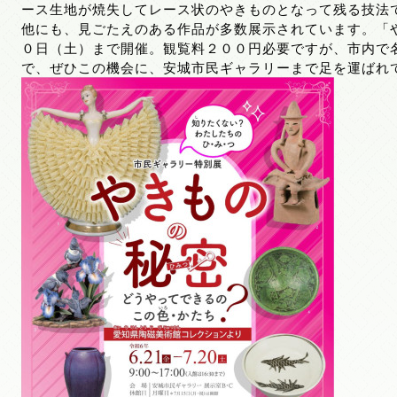
ース生地が焼失してレース状のやきものとなって残る技法
他にも、見ごたえのある作品が多数展示されています。「
０日（土）まで開催。観覧料２００円必要ですが、市内で
で、ぜひこの機会に、安城市民ギャラリーまで足を運ばれ