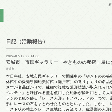
石
日記（活動報告）
2024-07-12 22:14:00
安城市 市民ギャラリー「やきものの秘密」展に
安城市
本日午後、安城市民ギャラリーで開催中の「やきものの秘
休館中の愛知県陶磁美術館（瀬戸市）の選りすぐりの名品
さすが名品ばかりで、繊細で複雑な造形技法が取入れられ
ベルティ」と呼ばれる型を使用した磁器が輸出用として大
ラシの表紙を飾る「レース人形」もノベルティの一つで、
形にレースの布をまとわせたものと思いました。しかし、
ースト状の粘土をレース生地にしみ込ませ、磁器製の人形