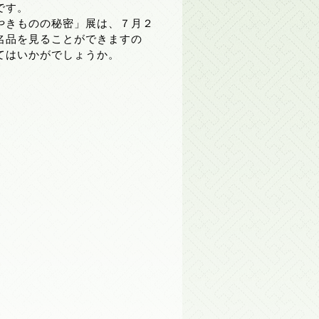
です。
やきものの秘密」展は、７月２
名品を見ることができますの
てはいかがでしょうか。