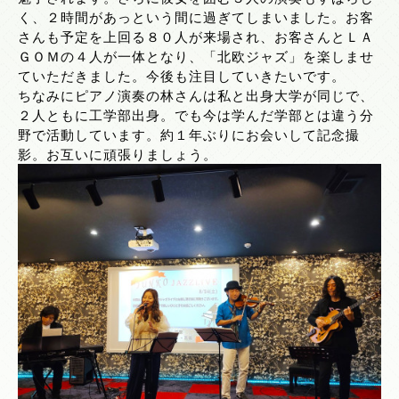
く、２時間があっという間に過ぎてしまいました。お客
さんも予定を上回る８０人が来場され、お客さんとＬＡ
ＧＯＭの４人が一体となり、「北欧ジャズ」を楽しませ
ていただきました。今後も注目していきたいです。
ちなみにピアノ演奏の林さんは私と出身大学が同じで、
２人ともに工学部出身。でも今は学んだ学部とは違う分
野で活動しています。約１年ぶりにお会いして記念撮
影。お互いに頑張りましょう。