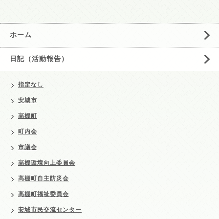
ホーム
日記（活動報告）
指定なし
安城市
高棚町
町内会
市議会
高棚環境向上委員会
高棚町自主防災会
高棚町福祉委員会
安城市民交流センター