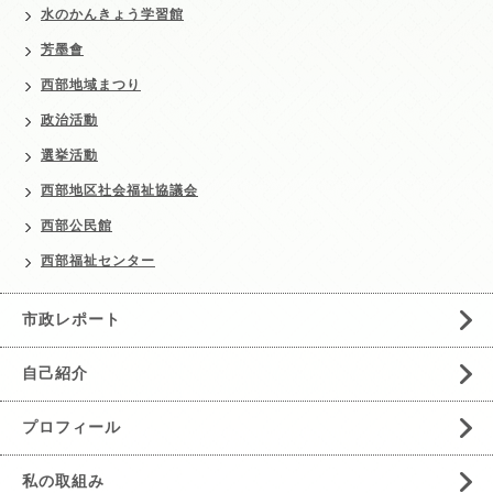
水のかんきょう学習館
芳墨會
西部地域まつり
政治活動
選挙活動
西部地区社会福祉協議会
西部公民館
西部福祉センター
市政レポート
自己紹介
プロフィール
私の取組み