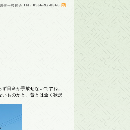
tel / 0566-92-0866
川健一後援会
らず日傘が手放せないですね。
ないものかと。昔とは全く状況