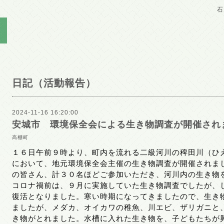
石
日記（活動報告）
2024-11-16 16:20:00
安城市 環境保全会による生き物調査が開催され
高棚町
１６日午前９時より、町内を流れる二級河川の稗田川（ひ
において、地元環境保全会主催の生き物調査が開催されま
の皆さん、計３０名ほどご参加いただき、河川内の生き物
コロナ禍前は、９月に実施していた生き物調査でしたが、
復活となりました。寒い時期になってきましたので、生き
ましたが、メダカ、オイカワの稚魚、川エビ、ザリガニと
き物がとれました。水槽に入れた生き物を、子どもたちが