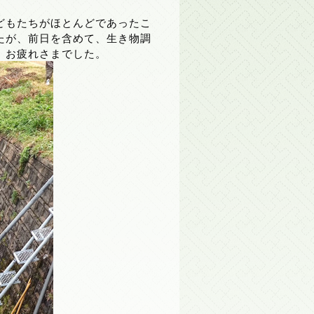
どもたちがほとんどであったこ
たが、前日を含めて、生き物調
、お疲れさまでした。