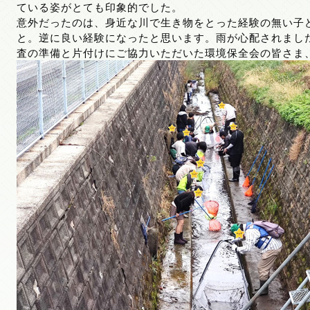
ている姿がとても印象的でした。
意外だったのは、身近な川で生き物をとった経験の無い子
と。逆に良い経験になったと思います。雨が心配されまし
査の準備と片付けにご協力いただいた環境保全会の皆さま