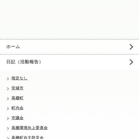
ホーム
日記（活動報告）
指定なし
安城市
高棚町
町内会
市議会
高棚環境向上委員会
高棚町自主防災会