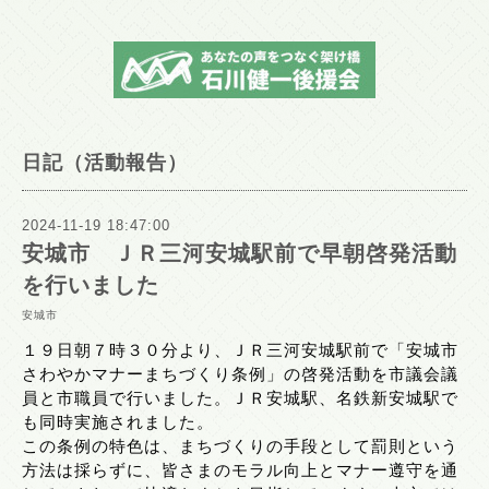
日記（活動報告）
2024-11-19 18:47:00
安城市 ＪＲ三河安城駅前で早朝啓発活動
を行いました
安城市
１９日朝７時３０分より、ＪＲ三河安城駅前で「安城市
さわやかマナーまちづくり条例」の啓発活動を市議会議
員と市職員で行いました。ＪＲ安城駅、名鉄新安城駅で
も同時実施されました。
この条例の特色は、まちづくりの手段として罰則という
方法は採らずに、皆さまのモラル向上とマナー遵守を通