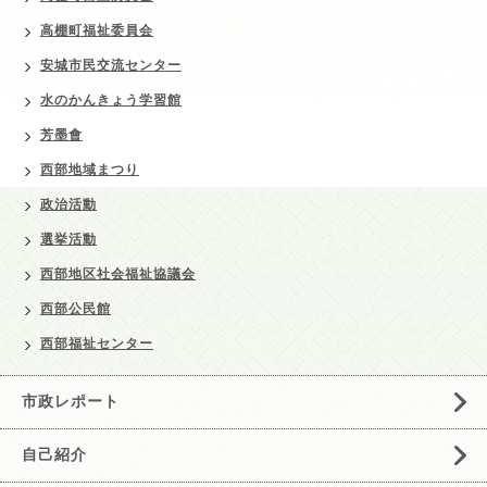
高棚町福祉委員会
安城市民交流センター
水のかんきょう学習館
芳墨會
西部地域まつり
政治活動
選挙活動
西部地区社会福祉協議会
西部公民館
西部福祉センター
市政レポート
自己紹介