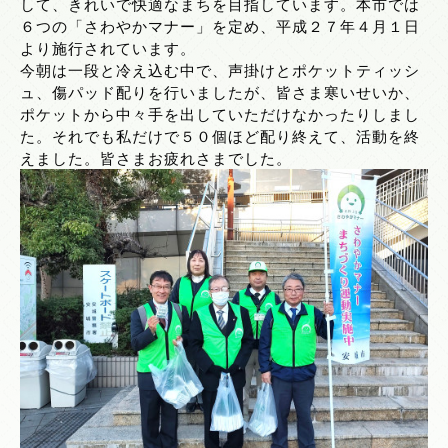
して、きれいで快適なまちを目指しています。本市では
６つの「さわやかマナー」を定め、平成２７年４月１日
より施行されています。
今朝は一段と冷え込む中で、声掛けとポケットティッシ
ュ、傷パッド配りを行いましたが、皆さま寒いせいか、
ポケットから中々手を出していただけなかったりしまし
た。それでも私だけで５０個ほど配り終えて、活動を終
えました。皆さまお疲れさまでした。