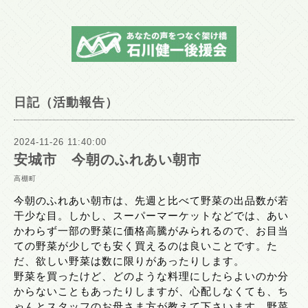
日記（活動報告）
2024-11-26 11:40:00
安城市 今朝のふれあい朝市
高棚町
今朝のふれあい朝市は、先週と比べて野菜の出品数が若
干少な目。しかし、スーパーマーケットなどでは、あい
かわらず一部の野菜に価格高騰がみられるので、お目当
ての野菜が少しでも安く買えるのは良いことです。た
だ、欲しい野菜は数に限りがあったりします。
野菜を買ったけど、どのような料理にしたらよいのか分
からないこともあったりしますが、心配しなくても、ち
ゃんとスタッフのお母さま方が教えて下さいます。野菜