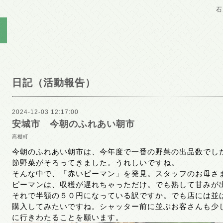
石
日記（活動報告）
2024-12-03 12:17:00
安城市 今朝のふれあい朝市
高棚町
今朝のふれあい朝市は、今年度で一番の野菜の出品数でし
節野菜がそろってきました。うれしいですね。
そんな中で、「赤いピーマン」を発見。スタッフのお母さ
ピーマンは、収穫が遅れちゃっただけ。でも熟して甘みが
それで半額の５０円になっている訳ですか。でも店には並
購入してみたいですね。シャッター前に並ぶお客さんも少
に行きわたることを願います。