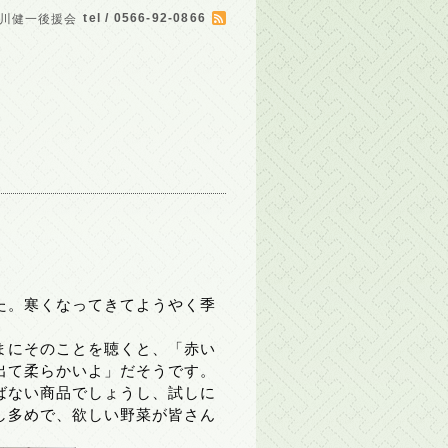
tel / 0566-92-0866
川健一後援会
た。寒くなってきてようやく季
まにそのことを聴くと、「赤い
出て柔らかいよ」だそうです。
ばない商品でしょうし、試しに
し多めで、欲しい野菜が皆さん