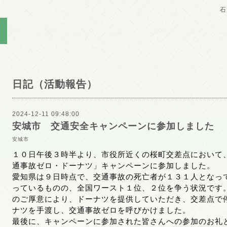
石
日記（活動報告）
2024-12-11 09:48:00
安城市 交通安全キャンペーンに参加しました
安城市
１０日午後３時半より、市役所近くの桜町交差点において
通事故ゼロ・ドーナツ」キャンペーンに参加しました。
愛知県は９日時点で、交通事故の死亡者が１３１人となっ
っているものの、全国ワースト１位、２位を争う状況です
のご厚意により、ドーナツを提供していただき、交差点で
ナツを手渡し、交通事故ゼロを呼びかけました。
最後に、キャンペーンに参加された皆さんへの参加のお礼