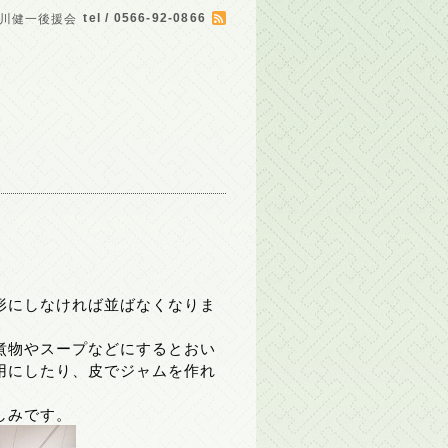
tel / 0566-92-0866
川健一後援会
形にしなければ並ばなくなりま
煮物やスープなどにするとおい
用にしたり、皮でジャムを作れ
しみです。