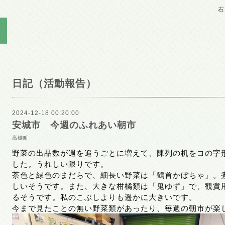
石
日記（活動報告）
2024-12-18 00:20:00
安城市 今週のふれあい朝市
高棚町
野菜の出品数が週を追うごとに増えて、陳列の机をコの字
した。うれしい限りです。
茶色と緑色のまだらで、細長い野菜は「鶴首かぼちゃ」。
しいそうです。また、大きな柑橘類は「鬼ゆず」で、観賞
るそうです。私のこぶしよりも遥かに大きいです。
今まで見たことの無い野菜類があったり、毎週の朝市が楽