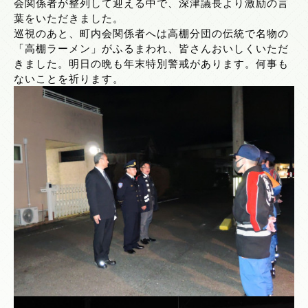
会関係者が整列して迎える中で、深津議長より激励の言
葉をいただきました。
巡視のあと、町内会関係者へは高棚分団の伝統で名物の
「高棚ラーメン」がふるまわれ、皆さんおいしくいただ
きました。明日の晩も年末特別警戒があります。何事も
ないことを祈ります。