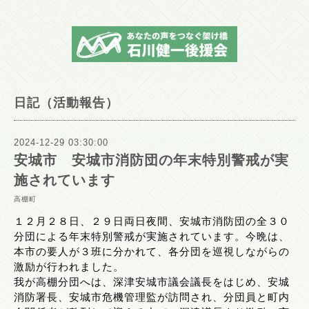
日記（活動報告）
2024-12-29 03:30:00
安城市 安城市消防団の年末特別警戒が実
施されています
高棚町
１２月２８日、２９日両日夜間、安城市消防団の全３０
分団による年末特別警戒が実施されています。今晩は、
本市の要人が３班に分かれて、各分団を巡視しながらの
激励が行われました。
我が高棚分団へは、深津安城市議会議長をはじめ、安城
消防署長、安城市危機管理監が訪問され、分団員と町内