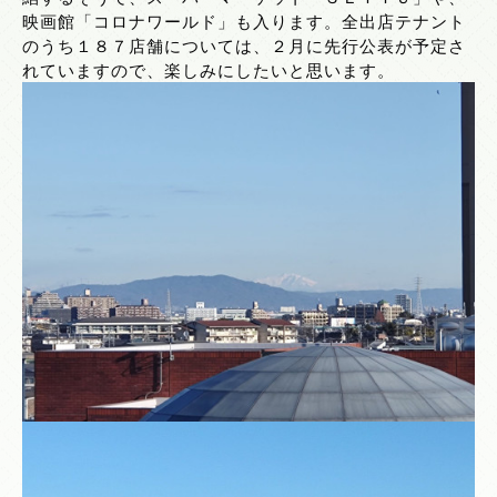
映画館「コロナワールド」も入ります。全出店テナント
のうち１８７店舗については、２月に先行公表が予定さ
れていますので、楽しみにしたいと思います。