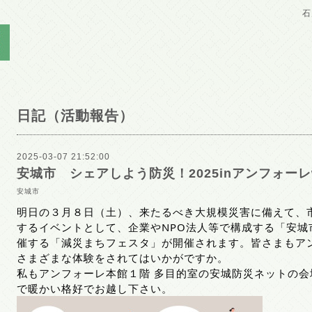
石
日記（活動報告）
2025-03-07 21:52:00
安城市 シェアしよう防災！2025inアンフォーレ
安城市
明日の３月８日（土）、来たるべき大規模災害に備えて、
するイベントとして、企業やNPO法人等で構成する「安城
催する「減災まちフェスタ」が開催されます。皆さまもア
さまざまな体験をされてはいかがですか。
私もアンフォーレ本館１階 多目的室の安城防災ネットの
で暖かい格好でお越し下さい。