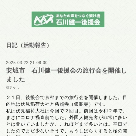
日記（活動報告）
2025-03-22 21:08:00
安城市 石川健一後援会の旅行会を開催し
ました
指定なし
２１日、後援会で京都までの旅行会を開催しました。目
的地は伏見稲荷大社と慈照寺（銀閣寺）です。
私は伏見稲荷大社は今回で２回目。前回は令和２年で、
まさにコロナ禍直前でした。外国人観光客が非常に多い
とは聞いていましたが、これほどまで多いとは。平日で
したのでまだ少ないそうで、もうしばらくすると桜の開