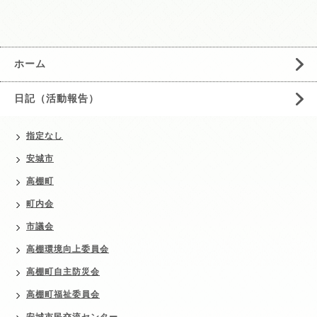
ホーム
日記（活動報告）
指定なし
安城市
高棚町
町内会
市議会
高棚環境向上委員会
高棚町自主防災会
高棚町福祉委員会
安城市民交流センター