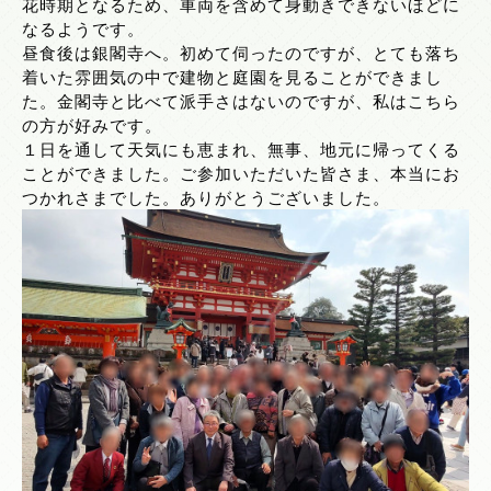
花時期となるため、車両を含めて身動きできないほどに
なるようです。
昼食後は銀閣寺へ。初めて伺ったのですが、とても落ち
着いた雰囲気の中で建物と庭園を見ることができまし
た。金閣寺と比べて派手さはないのですが、私はこちら
の方が好みです。
１日を通して天気にも恵まれ、無事、地元に帰ってくる
ことができました。ご参加いただいた皆さま、本当にお
つかれさまでした。ありがとうございました。