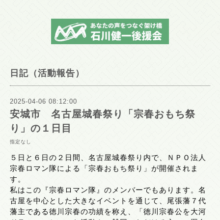
日記（活動報告）
2025-04-06 08:12:00
安城市 名古屋城春祭り「宗春おもち祭
り」の１日目
指定なし
５日と６日の２日間、名古屋城春祭り内で、ＮＰＯ法人
宗春ロマン隊による「宗春おもち祭り」が開催されま
す。
私はこの『宗春ロマン隊』のメンバーでもあります。名
古屋を中心とした大きなイベントを通じて、尾張藩７代
藩主である徳川宗春の功績を称え、「徳川宗春公を大河