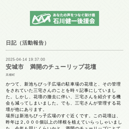
日記（活動報告）
2025-04-14 19:37:00
安城市 満開のチューリップ花壇
高棚町
かつて、新池ちびっ子広場の駐車場の花壇と、その管理
をされていた三宅さんのことを時々記事にしていまし
た。しかし、花壇の撤去に伴い、三宅さんを紹介する機
会も減ってしまいました。でも、三宅さんが管理する花
壇が他にあります。
場所は新池ちびっ子広場のすぐ近くです。この花壇は、
昨年は２,０００個以上の球根を植えていらっしゃいまし
た。今年も同じくらいかと。満開のチューリップにとて