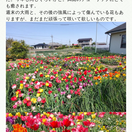
も癒されます。
週末の大雨と、その後の強風によって傷んでいる花もあ
りますが、まだまだ頑張って咲いて欲しいものです。