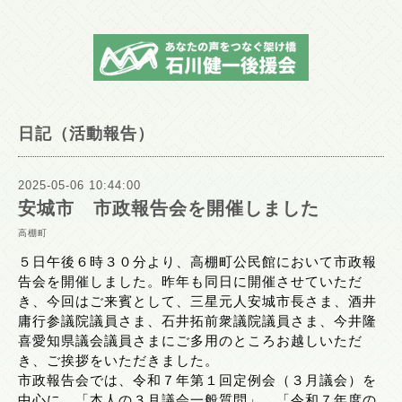
日記（活動報告）
2025-05-06 10:44:00
安城市 市政報告会を開催しました
高棚町
５日午後６時３０分より、高棚町公民館において市政報
告会を開催しました。昨年も同日に開催させていただ
き、今回はご来賓として、三星元人安城市長さま、酒井
庸行参議院議員さま、石井拓前衆議院議員さま、今井隆
喜愛知県議会議員さまにご多用のところお越しいただ
き、ご挨拶をいただきました。
市政報告会では、令和７年第１回定例会（３月議会）を
中心に、「本人の３月議会一般質問」、「令和７年度の