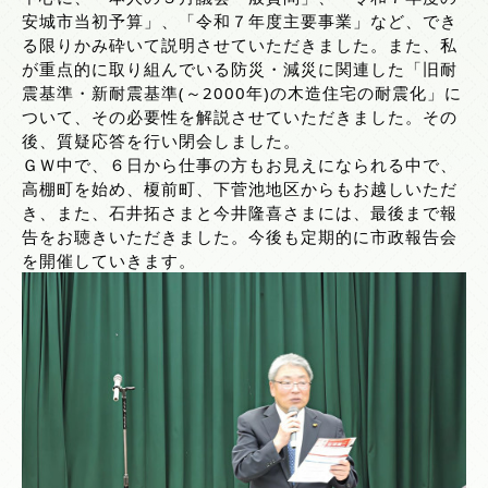
安城市当初予算」、「令和７年度主要事業」など、でき
る限りかみ砕いて説明させていただきました。また、私
が重点的に取り組んでいる防災・減災に関連した「旧耐
震基準・新耐震基準(～2000年)の木造住宅の耐震化」に
ついて、その必要性を解説させていただきました。その
後、質疑応答を行い閉会しました。
ＧＷ中で、６日から仕事の方もお見えになられる中で、
高棚町を始め、榎前町、下菅池地区からもお越しいただ
き、また、石井拓さまと今井隆喜さまには、最後まで報
告をお聴きいただきました。今後も定期的に市政報告会
を開催していきます。