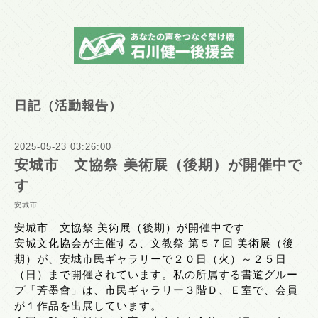
日記（活動報告）
2025-05-23 03:26:00
安城市 文協祭 美術展（後期）が開催中で
す
安城市
安城市 文協祭 美術展（後期）が開催中です
安城文化協会が主催する、文教祭 第５７回 美術展（後
期）が、安城市民ギャラリーで２０日（火）～２５日
（日）まで開催されています。私の所属する書道グルー
プ「芳墨會」は、市民ギャラリー３階Ｄ、Ｅ室で、会員
が１作品を出展しています。