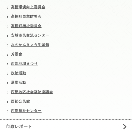
高棚環境向上委員会
高棚町自主防災会
高棚町福祉委員会
安城市民交流センター
水のかんきょう学習館
芳墨會
西部地域まつり
政治活動
選挙活動
西部地区社会福祉協議会
西部公民館
西部福祉センター
市政レポート