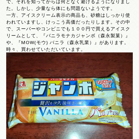
で、それを知ってからは何となく避けるようになりまし
た。しかし、少量なら体にも問題ないようです。
一方、アイスクリーム表示の商品も、砂糖はしっかり使
われていますし、けっこう高価だったりします。その中
で、スーパーやコンビニでも１００円で買えるアイスク
リームとして、『バニラモナカジャンボ（森永製菓）』
や、『MOW(モウ) バニラ（森永乳業）』があります。
時々、買わせていただいています。