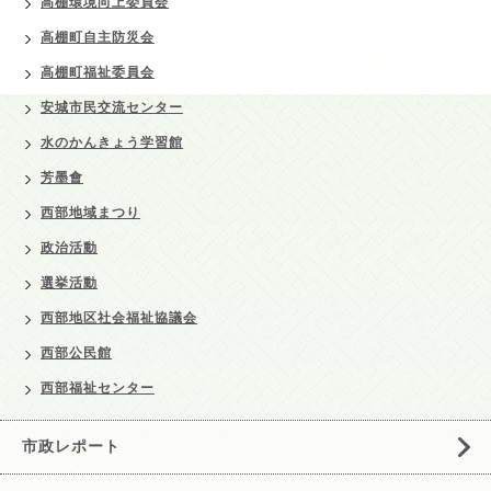
高棚環境向上委員会
高棚町自主防災会
高棚町福祉委員会
安城市民交流センター
水のかんきょう学習館
芳墨會
西部地域まつり
政治活動
選挙活動
西部地区社会福祉協議会
西部公民館
西部福祉センター
市政レポート