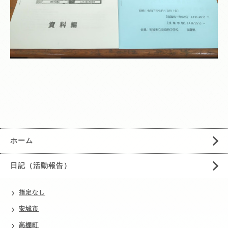
ホーム
日記（活動報告）
指定なし
安城市
高棚町