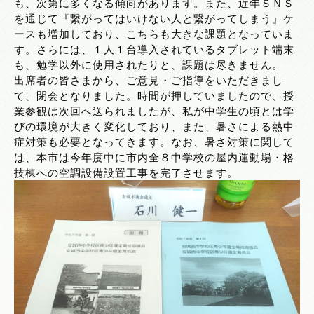
も、次第に多くなる傾向があります。また、近年ＳＮＳ
を通じて『繋がってはいけない人と繋がってしまう』ケ
ースも増加しており、こちらも大きな課題となっていま
す。さらには、１人１台導入されているタブレット端末
も、勉学以外に使用されたりと、課題は尽きません。
出席者の皆さまから、ご意見・ご指導をいただきまし
て、閉会となりました。時間が押していましたので、授
業参観は次回へ送られましたが、私が中学生の頃とは学
びの環境が大きく変化しており、また、暑さによる熱中
症対策も必要となってきます。なお、暑さ対策に関して
は、本市は今年度中に市内全８中学校の屋内運動場・格
技棟への空調設備設置工事を完了させます。