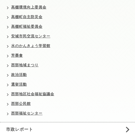
高棚環境向上委員会
高棚町自主防災会
高棚町福祉委員会
安城市民交流センター
水のかんきょう学習館
芳墨會
西部地域まつり
政治活動
選挙活動
西部地区社会福祉協議会
西部公民館
西部福祉センター
市政レポート