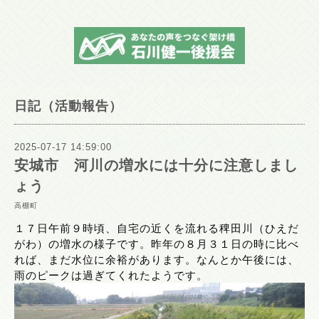
日記（活動報告）
2025-07-17 14:59:00
安城市 河川の増水には十分に注意しまし
ょう
高棚町
１７日午前９時頃、自宅の近くを流れる稗田川（ひえだ
がわ）の増水の様子です。昨年の８月３１日の時に比べ
れば、まだ水位に余裕があります。なんとか午後には、
雨のピークは過ぎてくれたようです。