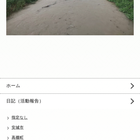
ホーム
日記（活動報告）
指定なし
安城市
高棚町