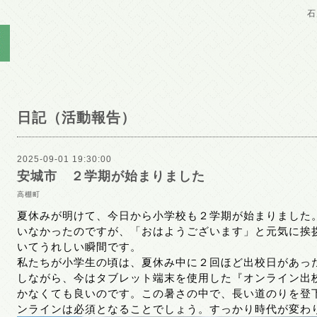
石
日記（活動報告）
2025-09-01 19:30:00
安城市 ２学期が始まりました
高棚町
夏休みが明けて、今日から小学校も２学期が始まりました
いなかったのですが、「おはようございます」と元気に挨
いてうれしい瞬間です。
私たちが小学生の頃は、夏休み中に２回ほど出校日があっ
しながら、今はタブレット端末を使用した『オンライン出
かなくても良いのです。この暑さの中で、長い道のりを登
ンラインは必須となることでしょう。すっかり時代が変わ