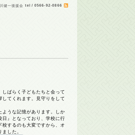
tel / 0566-92-0866
川健一後援会
。しばらく子どもたちと会って
拶してくれます。見守りをして
たような記憶があります。しか
校日』となっており、学校に行
下校するのも大変ですから、オ
りました。