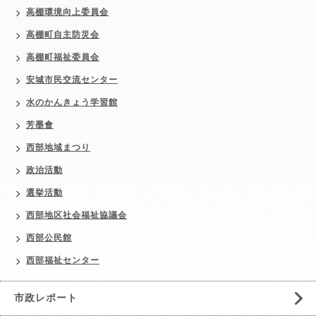
高棚環境向上委員会
高棚町自主防災会
高棚町福祉委員会
安城市民交流センター
水のかんきょう学習館
芳墨會
西部地域まつり
政治活動
選挙活動
西部地区社会福祉協議会
西部公民館
西部福祉センター
市政レポート