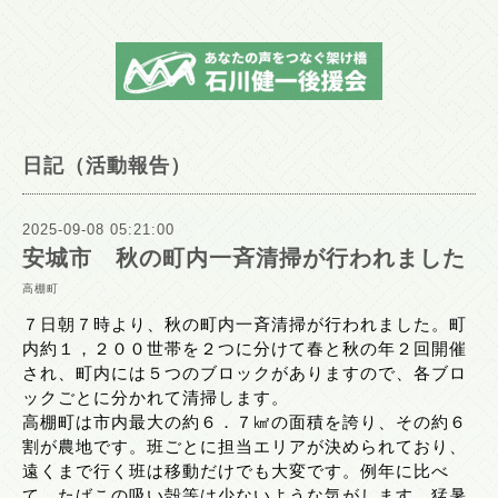
日記（活動報告）
2025-09-08 05:21:00
安城市 秋の町内一斉清掃が行われました
高棚町
７日朝７時より、秋の町内一斉清掃が行われました。町
内約１，２００世帯を２つに分けて春と秋の年２回開催
され、町内には５つのブロックがありますので、各ブロ
ックごとに分かれて清掃します。
高棚町は市内最大の約６．７㎢の面積を誇り、その約６
割が農地です。班ごとに担当エリアが決められており、
遠くまで行く班は移動だけでも大変です。例年に比べ
て、たばこの吸い殻等は少ないような気がします。猛暑