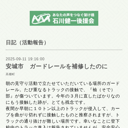
日記（活動報告）
2025-09-11 19:16:00
安城市 ガードレールを補修したのに
高棚町
朝の見守り活動で立たせていただいている場所のガード
レール。たび重なるトラックの接触で、『袖（そで）
部』が傷ついています。今年の３月に直したばかりなの
にもう接触した跡が。とても残念です。
夜間か早朝に１０トン以上のトラックが侵入して、カー
ブを曲がり切れずに接触したものと推察されますが、ト
ラックの通り抜けが難しい場所です。幸いなことに登下
校中のトラック進入は報告されていませんが、安全安心