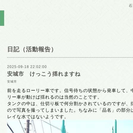
石
日記（活動報告）
2025-09-18 22:02:00
安城市 けっこう揺れますね
安城市
前を走るローリー車です。信号待ちの状態から発車して、
リー車が動けば揺れるのは当然のことです。
タンクの中は、仕切り板で何分割かされているのですが、
ので写真を撮ってしまいました。ちなみに「品名」の部分
レイな水ではないようです。