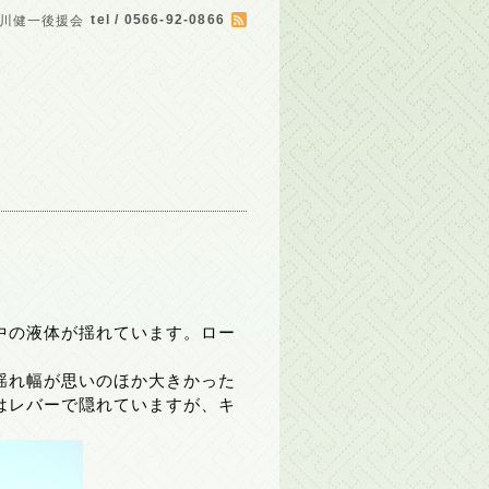
tel / 0566-92-0866
川健一後援会
中の液体が揺れています。ロー
揺れ幅が思いのほか大きかった
はレバーで隠れていますが、キ