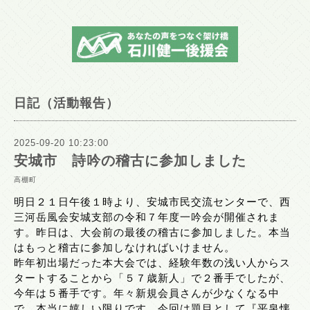
日記（活動報告）
2025-09-20 10:23:00
安城市 詩吟の稽古に参加しました
高棚町
明日２１日午後１時より、安城市民交流センターで、西
三河岳風会安城支部の令和７年度一吟会が開催されま
す。昨日は、大会前の最後の稽古に参加しました。本当
はもっと稽古に参加しなければいけません。
昨年初出場だった本大会では、経験年数の浅い人からス
タートすることから「５７歳新人」で２番手でしたが、
今年は５番手です。年々新規会員さんが少なくなる中
で、本当に嬉しい限りです。今回は題目として『平泉懐