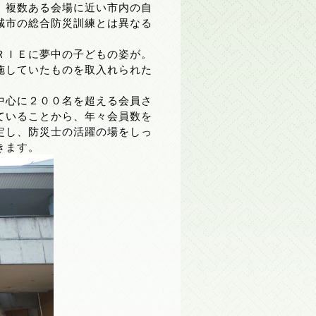
、複数ある会場に近い市内の自
城市の総合防災訓練とは異なる
ＲＩＥに夢中の子どもの姿が。
施していたものを取入れられた
中心に２００名を超える会員さ
ていることから、年々会員数を
定し、防災士の活躍の場をしっ
きます。