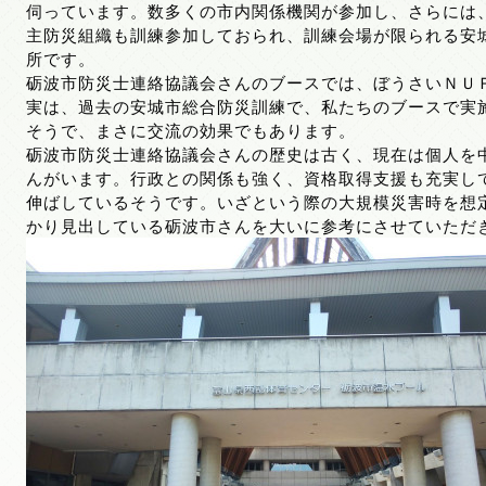
伺っています。数多くの市内関係機関が参加し、さらには
主防災組織も訓練参加しておられ、訓練会場が限られる安
所です。
砺波市防災士連絡協議会さんのブースでは、ぼうさいＮＵ
実は、過去の安城市総合防災訓練で、私たちのブースで実
そうで、まさに交流の効果でもあります。
砺波市防災士連絡協議会さんの歴史は古く、現在は個人を
んがいます。行政との関係も強く、資格取得支援も充実し
伸ばしているそうです。いざという際の大規模災害時を想
かり見出している砺波市さんを大いに参考にさせていただ