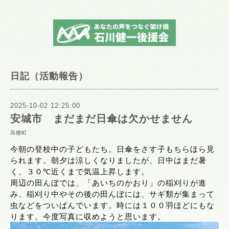
日記（活動報告）
2025-10-02 12:25:00
安城市 まだまだ日傘は欠かせません
高棚町
今朝の登校中の子どもたち。日傘をさす子もちらほら見
られます。朝夕は涼しくなりましたが、日中はまだ暑
く、３０℃近くまで気温上昇します。
周辺の田んぼでは、「あいちのかおり」の稲刈りが進
み、稲刈り中やその後の田んぼには、サギ類が集まって
虫などをついばんでいます。時には１００羽ほどにもな
ります。今度写真に収めようと思います。