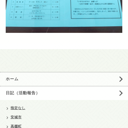
ホーム
日記（活動報告）
指定なし
安城市
高棚町