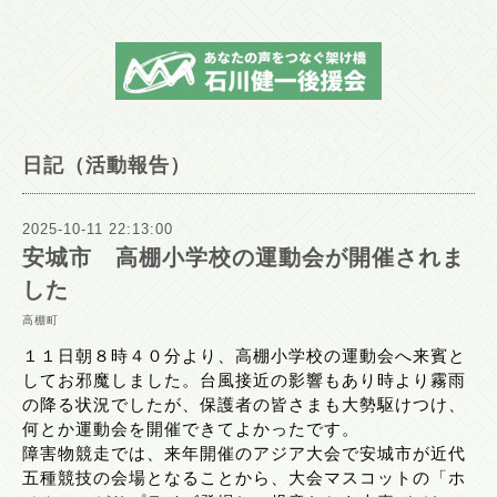
日記（活動報告）
2025-10-11 22:13:00
安城市 高棚小学校の運動会が開催されま
した
高棚町
１１日朝８時４０分より、高棚小学校の運動会へ来賓と
してお邪魔しました。台風接近の影響もあり時より霧雨
の降る状況でしたが、保護者の皆さまも大勢駆けつけ、
何とか運動会を開催できてよかったです。
障害物競走では、来年開催のアジア大会で安城市が近代
五種競技の会場となることから、大会マスコットの「ホ