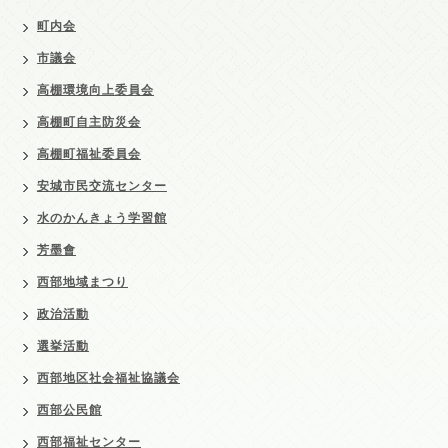
町内会
市議会
高棚環境向上委員会
高棚町自主防災会
高棚町福祉委員会
安城市民交流センター
水のかんきょう学習館
芳墨會
西部地域まつり
政治活動
選挙活動
西部地区社会福祉協議会
西部公民館
西部福祉センター