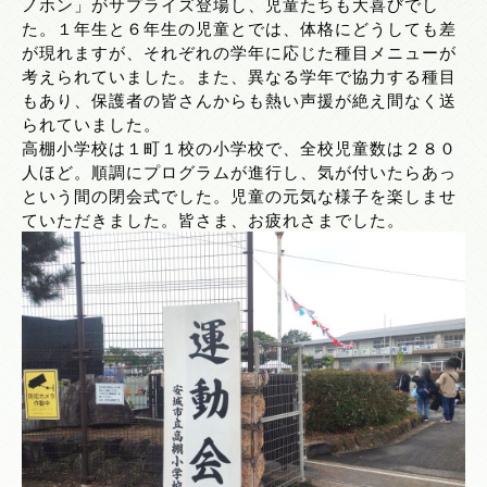
ノホン」がサプライズ登場し、児童たちも大喜びでし
た。１年生と６年生の児童とでは、体格にどうしても差
が現れますが、それぞれの学年に応じた種目メニューが
考えられていました。また、異なる学年で協力する種目
もあり、保護者の皆さんからも熱い声援が絶え間なく送
られていました。
高棚小学校は１町１校の小学校で、全校児童数は２８０
人ほど。順調にプログラムが進行し、気が付いたらあっ
という間の閉会式でした。児童の元気な様子を楽しませ
ていただきました。皆さま、お疲れさまでした。