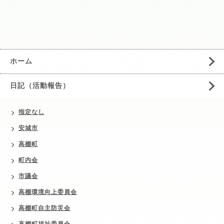
ホーム
日記（活動報告）
指定なし
安城市
高棚町
町内会
市議会
高棚環境向上委員会
高棚町自主防災会
高棚町福祉委員会