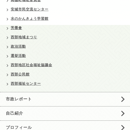
安城市民交流センター
水のかんきょう学習館
芳墨會
西部地域まつり
政治活動
選挙活動
西部地区社会福祉協議会
西部公民館
西部福祉センター
市政レポート
自己紹介
プロフィール