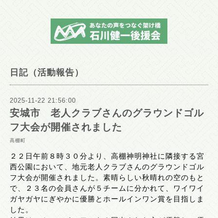
日記（活動報告）
2025-11-22 21:56:00
安城市 老人クラブさんのグラウンドゴル
フ大会が開催されました
高棚町
２２日午前８時３０分より、高棚神明神社に隣接する宮
西公園において、地元老人クラブさんのグラウンドゴル
フ大会が開催されました。素晴らしい秋晴れの空のもと
で、２３名の会員さんが５チームに分かれて、ワイワイ
ガヤガヤにぎやかに優勝とホールインワン賞を目指しま
した。