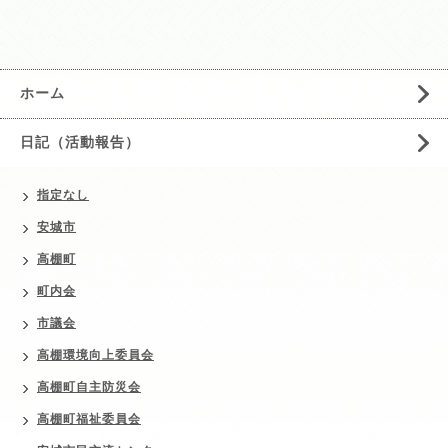
ホーム
日記（活動報告）
指定なし
安城市
高棚町
町内会
市議会
高棚環境向上委員会
高棚町自主防災会
高棚町福祉委員会