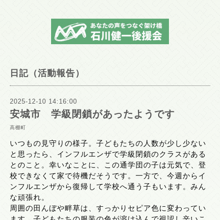
日記（活動報告）
2025-12-10 14:16:00
安城市 学級閉鎖があったようです
高棚町
いつもの見守りの様子。子どもたちの人数が少し少ない
と思ったら、インフルエンザで学級閉鎖のクラスがある
とのこと。幸いなことに、この通学団の子は元気で、登
校できなくて家で待機だそうです。一方で、今週からイ
ンフルエンザから復帰して学校へ通う子もいます。みん
な頑張れ。
周囲の田んぼや畔草は、すっかりセピア色に変わってい
ます。子どもたちの服装の色が溶け込んで視認し辛いこ