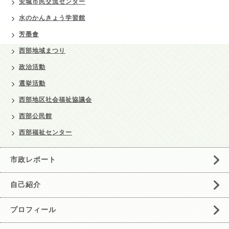
安城市民交流センター
水のかんきょう学習館
芳墨會
西部地域まつり
政治活動
選挙活動
西部地区社会福祉協議会
西部公民館
西部福祉センター
市政レポート
自己紹介
プロフィール