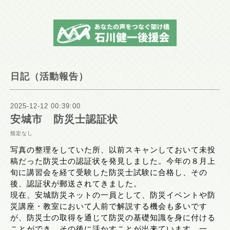
日記（活動報告）
2025-12-12 00:39:00
安城市 防災士認証状
指定なし
写真の整理をしていた所、以前スキャンしておいて未投
稿だった防災士の認証状を発見しました。今年の８月上
旬に講習会を経て受験した防災士試験に合格し、その
後、認証状が郵送されてきました。
現在、安城防災ネットの一員として、防災イベントや防
災講座・教室において人前で解説する機会も多いです
が、防災士の取得を通じて防災の基礎知識を身に付ける
ことができ、その後に活かすことが出来ています。一