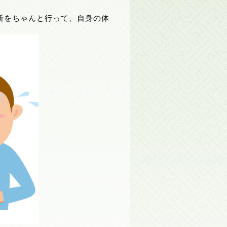
断をちゃんと行って、自身の体
。