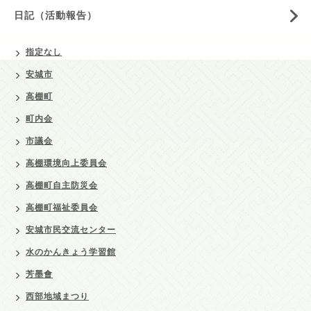
日記（活動報告）
指定なし
安城市
高棚町
町内会
市議会
高棚環境向上委員会
高棚町自主防災会
高棚町福祉委員会
安城市民交流センター
水のかんきょう学習館
芳墨會
西部地域まつり