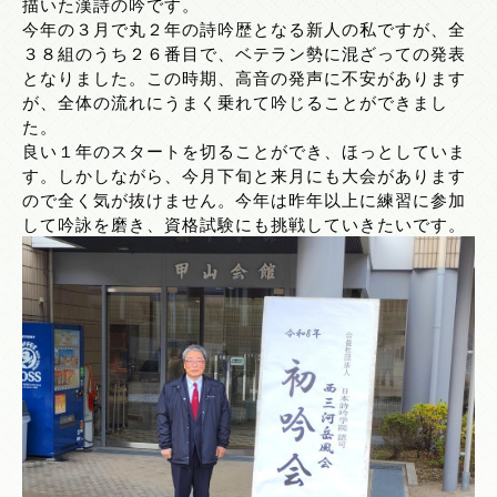
描いた漢詩の吟です。
今年の３月で丸２年の詩吟歴となる新人の私ですが、全
３８組のうち２６番目で、ベテラン勢に混ざっての発表
となりました。この時期、高音の発声に不安があります
が、全体の流れにうまく乗れて吟じることができまし
た。
良い１年のスタートを切ることができ、ほっとしていま
す。しかしながら、今月下旬と来月にも大会があります
ので全く気が抜けません。今年は昨年以上に練習に参加
して吟詠を磨き、資格試験にも挑戦していきたいです。