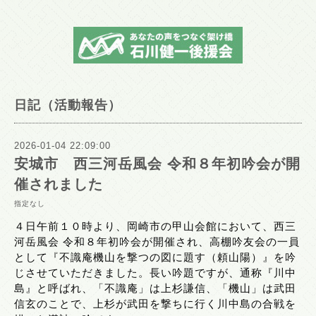
日記（活動報告）
2026-01-04 22:09:00
安城市 西三河岳風会 令和８年初吟会が開
催されました
指定なし
４日午前１０時より、岡崎市の甲山会館において、西三
河岳風会 令和８年初吟会が開催され、高棚吟友会の一員
として『不識庵機山を撃つの図に題す（頼山陽）』を吟
じさせていただきました。長い吟題ですが、通称『川中
島』と呼ばれ、「不識庵」は上杉謙信、「機山」は武田
信玄のことで、上杉が武田を撃ちに行く川中島の合戦を