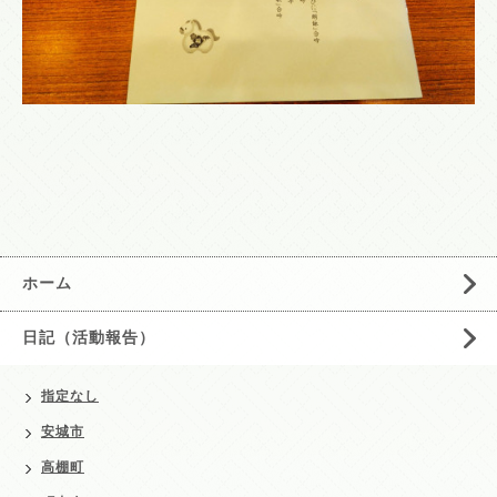
ホーム
日記（活動報告）
指定なし
安城市
高棚町