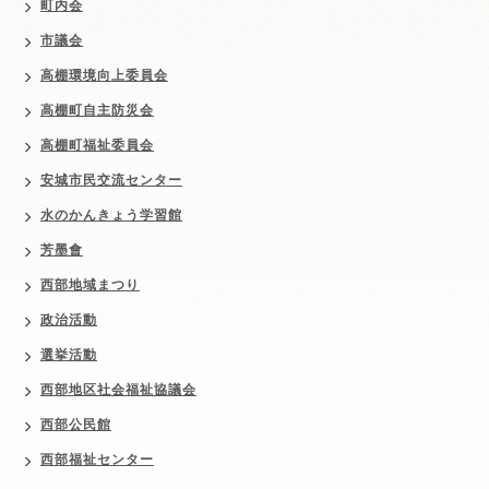
町内会
市議会
高棚環境向上委員会
高棚町自主防災会
高棚町福祉委員会
安城市民交流センター
水のかんきょう学習館
芳墨會
西部地域まつり
政治活動
選挙活動
西部地区社会福祉協議会
西部公民館
西部福祉センター