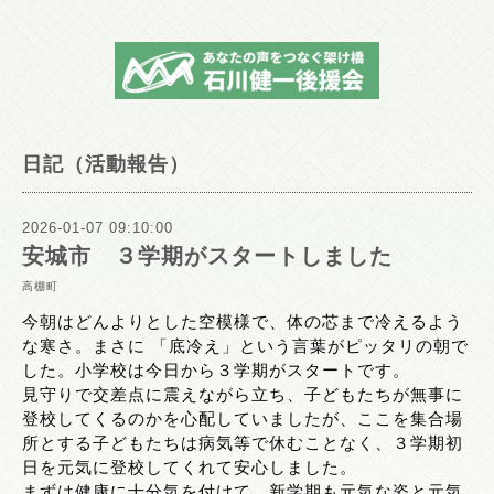
日記（活動報告）
2026-01-07 09:10:00
安城市 ３学期がスタートしました
高棚町
今朝はどんよりとした空模様で、体の芯まで冷えるよう
な寒さ。まさに 「底冷え」という言葉がピッタリの朝で
した。小学校は今日から３学期がスタートです。
見守りで交差点に震えながら立ち、子どもたちが無事に
登校してくるのかを心配していましたが、ここを集合場
所とする子どもたちは病気等で休むことなく、３学期初
日を元気に登校してくれて安心しました。
まずは健康に十分気を付けて、新学期も元気な姿と元気