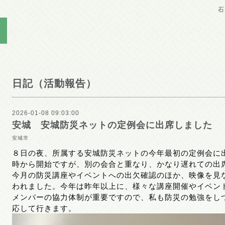
石
日記（活動報告）
2026-01-08 09:03:00
安城 安城防災ネットの定例会に出席しました
安城市
８日の夜、所属する安城防災ネットの今年最初の定例会に
時から開始ですが、別の会合と重なり、かなり遅れての出
今月の防災講座やイベントへの出欠確認のほか、映像を見
われました。今年は昨年以上に、様々な講座開催やイベン
メンバーの協力体制が重要ですので、私も防災の勉強をし
応して行きます。