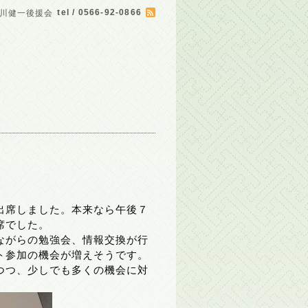
tel / 0566-92-0866
川健一後援会
出席しました。本来なら午後７
席でした。
ながらの勉強会、情報交換が行
ト参加の機会が増えそうです。
つつ、少しでも多くの機会に対