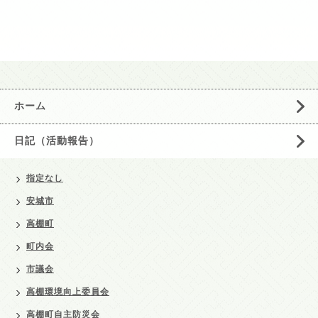
ホーム
日記（活動報告）
指定なし
安城市
高棚町
町内会
市議会
高棚環境向上委員会
高棚町自主防災会