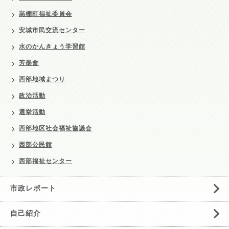
高棚町福祉委員会
安城市民交流センター
水のかんきょう学習館
芳墨會
西部地域まつり
政治活動
選挙活動
西部地区社会福祉協議会
西部公民館
西部福祉センター
市政レポート
自己紹介