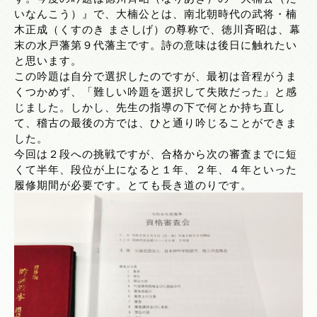
いなんこう）』で、大楠公とは、南北朝時代の武将・楠
木正成（くすのき まさしげ）の尊称で、徳川斉昭は、幕
末の水戸藩第９代藩主です。詩の意味は後日に触れたい
と思います。
この吟題は自分で選択したのですが、最初は音程がうま
くつかめず、「難しい吟題を選択して失敗だった」と感
じました。しかし、先生の指導の下で何とか持ち直し
て、稽古の最後の方では、ひと通り吟じることができま
した。
今回は２段への挑戦ですが、合格から次の審査までに短
くて半年、段位が上になると１年、２年、４年といった
履修期間が必要です。とても長き道のりです。