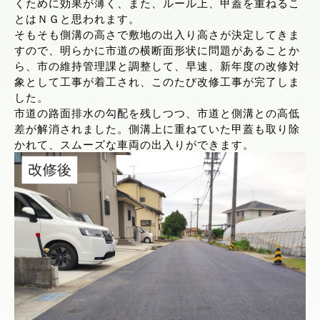
くために効果が薄く、また、ルール上、甲蓋を重ねるこ
とはＮＧと思われます。
そもそも側溝の高さで敷地の出入り高さが決定してきま
すので、明らかに市道の横断面形状に問題があることか
ら、市の維持管理課と調整して、早速、新年度の改修対
象として工事が着工され、このたび改修工事が完了しま
した。
市道の路面排水の勾配を残しつつ、市道と側溝との高低
差が解消されました。側溝上に重ねていた甲蓋も取り除
かれて、スムーズな車両の出入りができます。