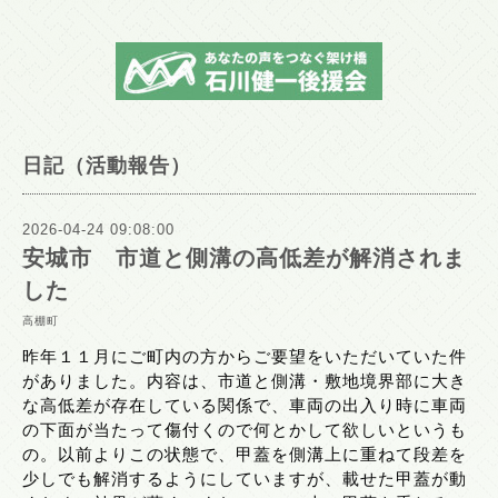
日記（活動報告）
2026-04-24 09:08:00
安城市 市道と側溝の高低差が解消されま
した
高棚町
昨年１１月にご町内の方からご要望をいただいていた件
がありました。内容は、市道と側溝・敷地境界部に大き
な高低差が存在している関係で、車両の出入り時に車両
の下面が当たって傷付くので何とかして欲しいというも
の。以前よりこの状態で、甲蓋を側溝上に重ねて段差を
少しでも解消するようにしていますが、載せた甲蓋が動