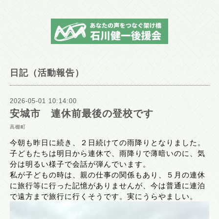
日記（活動報告）
2026-05-01 10:14:00
安城市 連休前最後の登校です
高棚町
今朝も昨日に続き、２日続けての雨降りとなりました。
子どもたちは明日から連休で、雨降りで薄暗いのに、気
分は明るい様子で会話が弾んでいます。
私が子どもの時は、親の仕事の関係もあり、５月の連休
に旅行等に行った記憶がありませんが、今は普通に連泊
で遠方まで旅行に行くそうです。実にうらやましい。