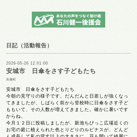
日記（活動報告）
2026-05-26 12:01:00
安城市 日傘をさす子どもたち
高棚町
安城市　日傘をさす子どもたち
今朝の見守りの様子です。だんだんと日差しが強くなっ
てきましたが、しばらく前から登校時に日傘をさす子ど
ももいて、その人数が増えてきました。確かに暑いです
からね。
今月１２日に投稿しましたが、新池ちびっこ広場近くの
お宅の庭に植えられた色とりどりのルピナスが、どんど
ん成長して私の背丈以上の大きさに。花も開いて綺麗に