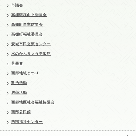
市議会
高棚環境向上委員会
高棚町自主防災会
高棚町福祉委員会
安城市民交流センター
水のかんきょう学習館
芳墨會
西部地域まつり
政治活動
選挙活動
西部地区社会福祉協議会
西部公民館
西部福祉センター