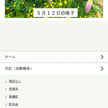
ホーム
日記（活動報告）
指定なし
安城市
高棚町
町内会